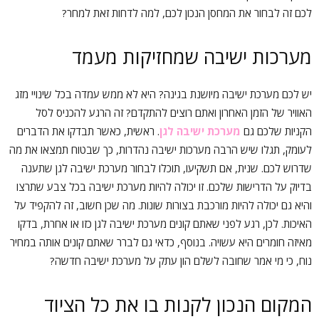
לכם זה לבחור את המחסן הנכון לכם, למה לדחות זאת למחר?
מערכות ישיבה שמחזיקות מעמד
יש לכם מערכת ישיבה מיושנת בגינה? היא לא ממש עמדה בכל שינויי מזג
האוויר של הזמן האחרון ואתם רוצים להתקדם? זה הרגע להכניס לסל
הקניות שלכם גם
מערכת ישיבה לגן
. ראשית, כאשר תבדקו את הדברים
לעומק, תגלו שיש הרבה מערכות ישיבה נהדרות, כך שבטוח תמצאו את מה
שדרוש לכם. שנית, אם תשקיעו, תוכלו לבחור מערכת ישיבה לגן שתענה
בדיוק על הדרישות שלכם. זו יכולה להיות מערכת ישיבה בכל צבע שתרצו
והיא גם יכולה להיות מורכבת בצורות שונות. מה שכן חשוב, זה להקפיד על
האיכות. לכן, רגע לפני שאתם קונים מערכת ישיבה לגן כזו או אחרת, בדקו
מאיזה חומרים היא עשויה. בנוסף, כדאי גם לברר שאתם קונים אותה במחיר
נוח, כי מי אמר שחובה לשלם הון עתק על מערכת ישיבה חדשה?
המקום הנכון לקנות בו את כל הציוד