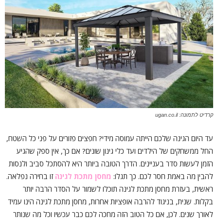
קרדיט לתמונה: ugan.co.il
עד היום הגינה שלכם הייתה עמוסה מידי? חפצים פזורים על פני כל השטח,
החל ממשחקים של הילדים ועד כלי גינון שונים? אם כך, אין ספק שהגיע
הזמן לעשות סדר בעניינים. הדרך הטובה ביותר היא להסתכל סביב ולנסות
להבין מה באמת חסר לכם. כך תגלו:
מחסן מתכת לגינה
זו בחירה נפלאה.
ראשית, בעזרת מחסן מתכת לגינה תוכלו לשמור על הסדר הרבה יותר
בקלות. שנית, בניגוד להרבה אופציות אחרות, מחסן מתכת לגינה הינו עמיד
לאורך שנים. לכן, אם כל הטוב הזה מחכה לכם כבר עכשיו וכל מה שנותר