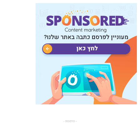
- פרסומת -