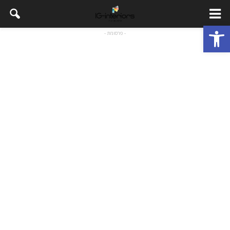
פתח סרגל נגישות
- פרסומת -