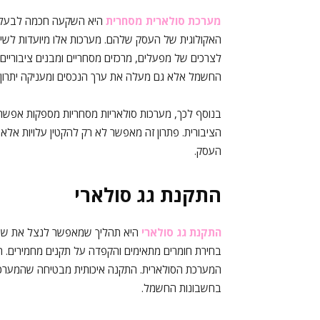
מערכת סולארית מסחרית
היא השקעה חכמה לבעלי עס
האקולוגית של העסק שלהם. מערכות אלו מיועדות לשימו
לצרכים של מפעלים, מרכזים מסחריים ומבנים ציבוריים
החשמל אלא גם מעלה את ערך הנכסים ומעניקה יתרון ת
בנוסף לכך, מערכות סולאריות מסחריות מספקות אפשר
הציבורית. פתרון זה מאפשר לא רק להקטין עלויות אל
העסק.
התקנת גג סולארי
התקנת גג סולארי
היא תהליך שמאפשר לנצל את שטח 
בחירת חומרים מתאימים והקפדה על תקנים מחמירים. ח
המערכת הסולארית. התקנה איכותית מבטיחה שהמערכת ת
בחשבונות החשמל.