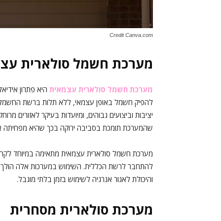
Credit Canva.com
מערכת חשמל סולארית עצ
מערכת חשמל סולארית עצמאית
היא פתרון אידיאל
להפיק חשמל באופן עצמאי, ללא תלות ברשת החשמל הצי
יציבות וביצועים גבוהים, ומיועדות בעיקר לאזורים מרוח
שהמערכת תומכת בסביבה ירוקה בכך שהיא מפחיתה את 
מערכת חשמל סולארית עצמאית מתאימה במיוחד לקהילו
להתחבר לרשת הכללית. השימוש במערכות אלה הולך וג
והיכולת לאגור אנרגיה לשימוש בזמן בלתי מוגבל.
מערכת סולארית מסחרית