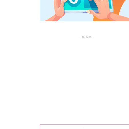
- פרסומת -