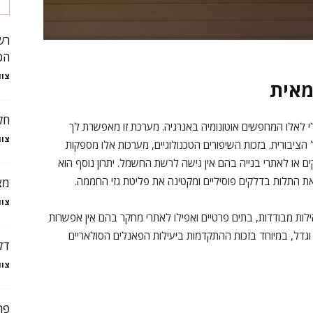
הכ
צוו
מאית
חל
י לאלו המחפשים אוטונומיה באנרגיה. מערכת זו מאפשרת לך
צוו
בורית. בזכות השיפורים הטכנולוגיים, מערכות אלו מספקות
קים או לאתרי בנייה בהם אין גישה לרשת החשמל. יתרון נוסף הוא
התלות בדלקים פוסיליים ומקטינה את פליטת גזי החממה.
מצ
צוו
ת מבודדות, בתים פרטיים ואפילו לאתרי מחקר בהם אין אפשרות
דל, במיוחד בזכות ההתקדמות ביעילות הפאנלים הסולאריים
דל
צוו
פר