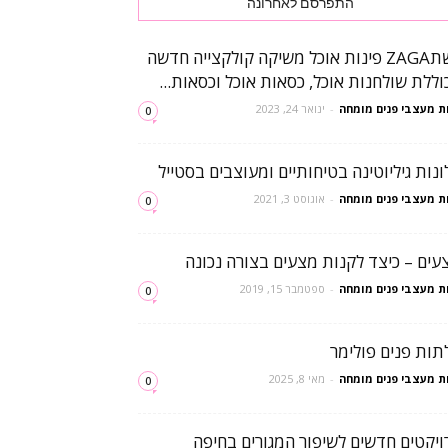
התפרסם לאחרונה
רשתZAGA פינות אוכל משיקה קולקצייה חדשה
וללת שולחנות אוכל, כסאות אוכל וכסאות...
ת מעצבי פנים מומחה
-
ינואר 24, 2023
0
ונות גיליוטינה בטיחותיים ומעוצבים בסטייל
ת מעצבי פנים מומחה
-
אוגוסט 3, 2021
0
עים – כיצד לקנות מצעים בצורה נכונה
ת מעצבי פנים מומחה
-
ספטמבר 15, 2019
0
תות פנים פולימר
ת מעצבי פנים מומחה
-
מאי 8, 2025
0
ויקטים חדשים לשיפור המגורים בחיפה