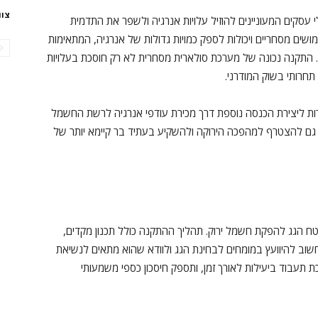
צוו
קים המעוניינים להוזיל עלויות אנרגיה ולשפר את התדמית
שים מסחריים ויכולות לספק כמויות גדולות של אנרגיה, המתאימות
. התקנה נכונה של מערכת סולארית מסחרית לא רק חוסכת בעלויות
חרותי בשוק המודרני.
ות ליצירת הכנסה נוספת דרך מכירת עודפי אנרגיה לרשת החשמל
א גם להצטרף למהפכה הירוקה ולהשקיע בעתיד בר קיימא יותר של
הגג להפקת חשמל ירוק. תהליך ההתקנה כולל תכנון מקדים,
שוב להיוועץ במומחים לבחינת הגג ולוודא שהוא מתאים לנשיאת
עבוד ביעילות לאורך זמן, ותספק חיסכון כספי משמעותי