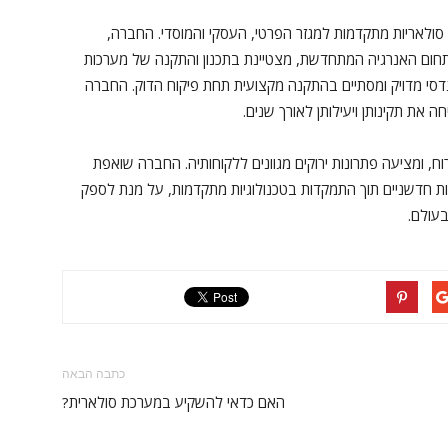
 סולאריות מתקדמות למגזר הפרטי, העסקי והמוסדי. החברה,
ים מומחים בתחום האנרגיה המתחדשת, מצטיינת בתכנון והתקנה של מערכות
נדסי מדויק ומסתיים בהתקנה מקצועית תחת פיקוח הדוק. החברה
 את תקינותן ויעילותן לאורך שנים.
ח, ומציעה פתרונות ירוקים מגוונים ללקוחותיה. החברה שואפת
 חדשניים תוך התמקדות בטכנולוגיות מתקדמות, על מנת לספק
עולם.
כתבה הבאה
האם כדאי להשקיע במערכת סולארית?