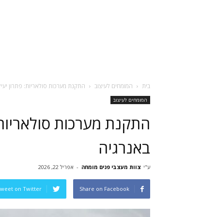
בית
המומחים לעיצוב
התקנת מערכות סולאריות: פתרון יעיל 
המומחים לעיצוב
התקנת מערכות סולאריות: 
באנרגיה
ע"י
צוות מעצבי פנים מומחה
-
אפריל 22, 2026
weet on Twitter
Share on Facebook