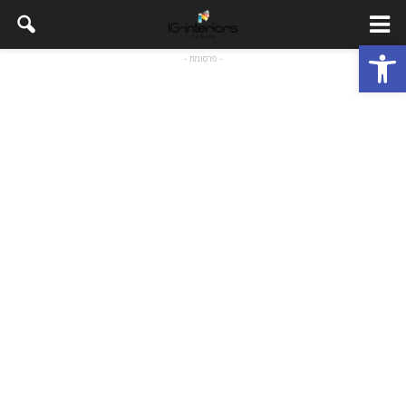
פתח סרגל נגישות
- פרסומת -