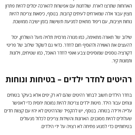
הארוחות שתרצו לארח. שולחנות עם אפשרות להארכה יכולים להיות פתרון
מצוין עבור אלה שמארחים לעיתים קרובות. בנוסף, כיסאות צריכות להיות
נוחות ויציבות, עם ריפוד מתאים למניעת תשישות בזמן ישיבה ממושכת.
שילוב של תאורה מתאימה, כמו מנורה מרכזית תלויה מעל השולחן, יכול
להעצים את האווירה ולהוסיף חום לחדר. כדאי גם לשקול שילוב של פריטי
דקורציה נוספים שמוסיפים צבע ואופי לחדר האוכל, כמו שטיחים, וילונות
ותמונות קיר.
רהיטים לחדר ילדים – בטיחות ונוחות
בחדר הילדים חשוב לבחור רהיטים שהם לא רק יפים אלא בעיקר בטוחים
ונוחים עבור הילד. מיטות ילדים צריכות להיות נמוכות יחסית כדי לאפשר
עלייה וירידה בטוחה. בנוסף, יש להקפיד שהרהיטים לא יהיו עם קצוות חדים
שעלולים להיות מסוכנים. הארונות והשידות צריכים לכלול מנעולים
בטיחותיים כדי למנוע פתיחה לא רצויה על ידי הילדים.