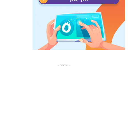
- פרסומת -