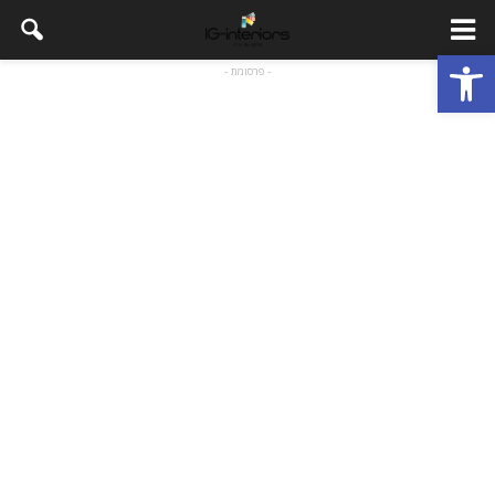
פתח סרגל נגישות
- פרסומת -