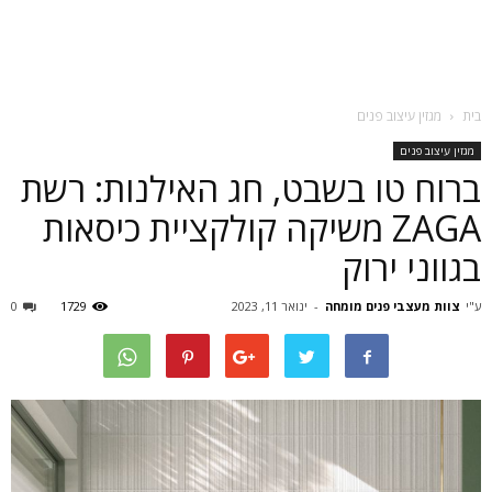
בית
מגזין עיצוב פנים
מגזין עיצוב פנים
ברוח טו בשבט, חג האילנות: רשת
ZAGA משיקה קולקציית כיסאות
בגווני ירוק
ע"י
צוות מעצבי פנים מומחה
-
ינואר 11, 2023
1729
0