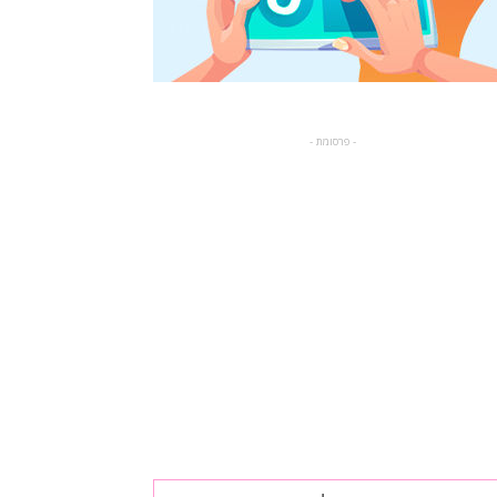
- פרסומת -