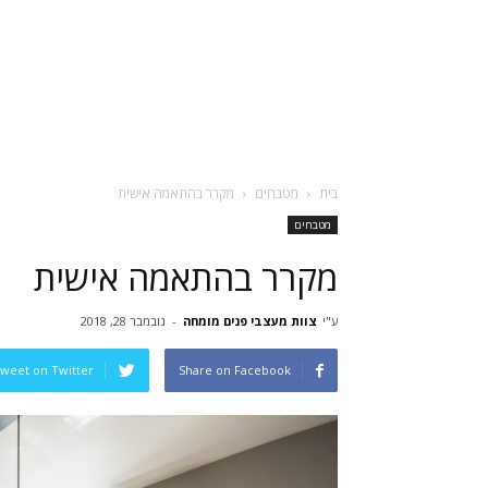
בית
מטבחים
מקרר בהתאמה אישית
מטבחים
מקרר בהתאמה אישית
ע"י
צוות מעצבי פנים מומחה
-
נובמבר 28, 2018
weet on Twitter
Share on Facebook