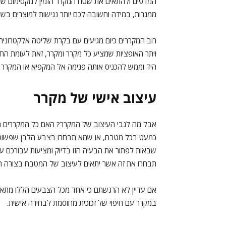
המדפים ולהתאים את שטח המקרר הזמין למקסימום של 
ממגרות, במידה וחשובה לכם יותר נגישות למוצרים בש
רוב המקררים כיום מגיעים עם בקרת שליטה אלקטרוני
ויתר האופציות שמציע כל מקרר ומקרר, זאת לעומת החו
היד וממש להכניס אותה פנימה אל המקפיא או המקרר ב
עיצוב אישי של מקרר
אבל מה לגבי העיצוב של המקרר? האם כל המקררים חי
כמעט בכל מטבח, או שמא תבחרו בצבע הלבן שפשוט נ
שבאות לפתור את הבעיה הזו בדיוק ומציעות עבורכם עד 
תבחרו את זה אשר יתאים לעיצוב של המטבח בצורה ה
אם עדיין לא הרגשתם כי אחד מכל הצבעים הללו מתאי
במקרר עם חיפוי של זכוכית מחוסמת לבחירה אישית.