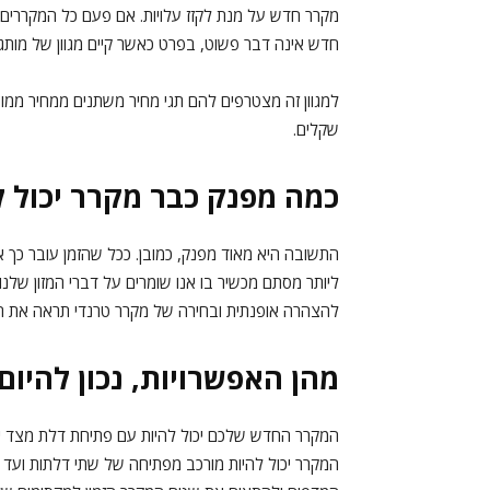
מקרר חדש על מנת לקזז עלויות. אם פעם כל המקררים הי
חדש אינה דבר פשוט, בפרט כאשר קיים מגוון של מותגי
למגוון זה מצטרפים להם תגי מחיר משתנים ממחיר מ
שקלים.
כמה מפנק כבר מקרר יכול ל
התשובה היא מאוד מפנק, כמובן. ככל שהזמן עובר כך 
ליותר מסתם מכשיר בו אנו שומרים על דברי המזון שלנו
להצהרה אופנתית ובחירה של מקרר טרנדי תראה את ה
מהן האפשרויות, נכון להיום
המקרר החדש שלכם יכול להיות עם פתיחת דלת מצד ימ
המקרר יכול להיות מורכב מפתיחה של שתי דלתות ועד