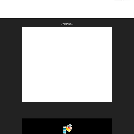
- פרסומת -