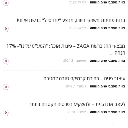
צוות מעצבי פנים מומחה
-
יוני 19, 2022
0
ברוח פתיחת משחקי היורו, מבצע "יורו סייל" ברשת אלוני!
צוות מעצבי פנים מומחה
-
יוני 14, 2021
0
מבצעי החג ברשת ZAGA – פינות אוכל : "המע"מ עלינו"- 17%
הנחה ...
צוות מעצבי פנים מומחה
-
ספטמבר 8, 2024
0
עיצוב פנים – בחירת קרמיקה טובה למטבח
צוות מעצבי פנים מומחה
-
נובמבר 1, 2018
0
לעצב את הבית – ולהשקיע בפרטים הקטנים ביותר
צוות מעצבי פנים מומחה
-
ינואר 2, 2020
0