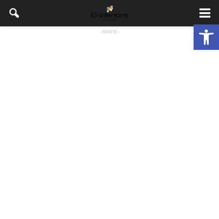
פתח סרגל נגישות
- פרסומת -