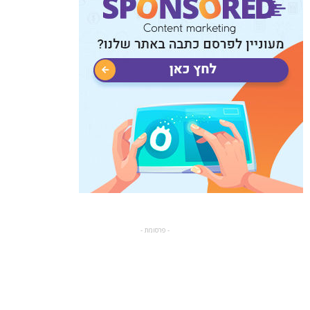
- פרסומת -