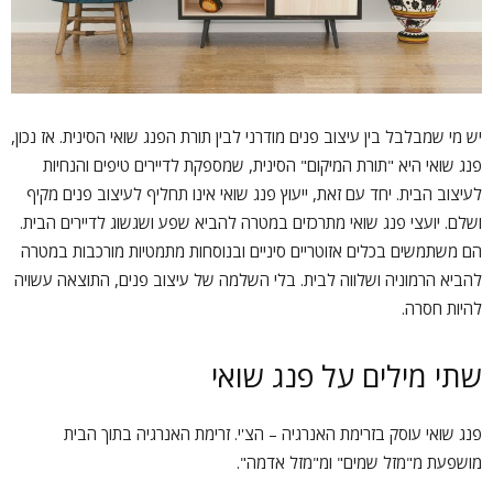
יש מי שמבלבל בין עיצוב פנים מודרני לבין תורת הפנג שואי הסינית. אז נכון,
פנג שואי היא "תורת המיקום" הסינית, שמספקת לדיירים טיפים והנחיות
לעיצוב הבית. יחד עם זאת, ייעוץ פנג שואי אינו תחליף לעיצוב פנים מקיף
ושלם. יועצי פנג שואי מתרכזים במטרה להביא שפע ושגשוג לדיירים הבית.
הם משתמשים בכלים אזוטריים סיניים ובנוסחות מתמטיות מורכבות במטרה
להביא הרמוניה ושלווה לבית. בלי השלמה של עיצוב פנים, התוצאה עשויה
להיות חסרה.
שתי מילים על פנג שואי
פנג שואי עוסק בזרימת האנרגיה – הצ'י. זרימת האנרגיה בתוך הבית
מושפעת מ"מזל שמים" ומ"מזל אדמה".