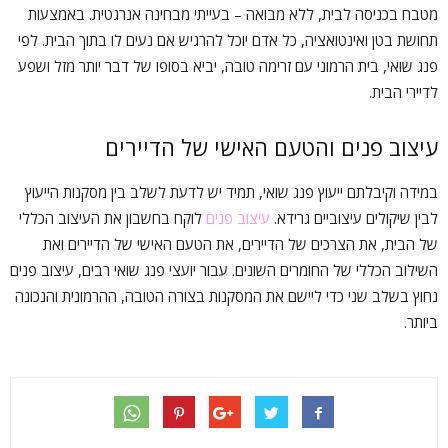
מטבח בכניסה לבית, ללא מבואה – בעייתי מבחינה אנרגטית. באמצעות
תחושת בטן ואינטואציה, כל אדם יוכל להרגיש אם נעים לו בתוך הבית. לפי
פנג שואי, בית הרמוני עם זרימה טובה, יביא בסופו של דבר יותר מזל ושפע
לדיירי הבית.
עיצוב פנים והטעם האישי של הדיירים
במידה וקיבלתם ייעוץ פנג שואי, תמיד יש לדעת לשלב בין מסקנות הייעוץ
לבין שיקולים עיצוביים גרידא.
עיצוב פנים
לוקח בחשבון את העיצוב הכללי
של הבית, את הצרכים של הדיירים, את הטעם האישי של הדיירים ואת
השילוב הכללי של החומרים השונים. עבור יועצי פנג שואי רבים, עיצוב פנים
נחוץ בשלב שני כדי ליישם את המסקנות בצורה הטובה, ההרמונית והנכונה
ביותר.