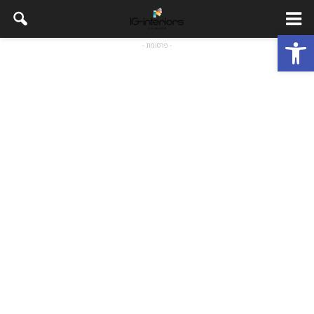
פתח סרגל נגישות
- פרסומת -