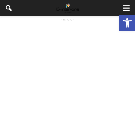
פתח סרגל נגישות
- פרסומת -