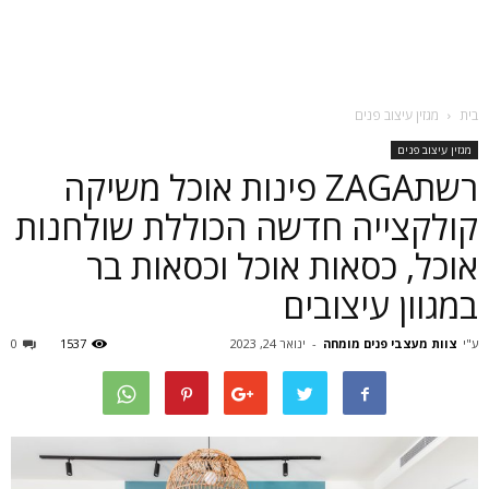
בית
מגזין עיצוב פנים
מגזין עיצוב פנים
רשתZAGA פינות אוכל משיקה
קולקצייה חדשה הכוללת שולחנות
אוכל, כסאות אוכל וכסאות בר
במגוון עיצובים
ע"י
צוות מעצבי פנים מומחה
-
ינואר 24, 2023
1537
0