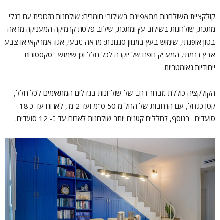
קולקציית השולחנות מתאפיינת בשילובי חומרים: שולחנות מזכוכית עם רגלי
מתכת, שולחנות בשילוב עץ ומתכת, שילוב פלטת קרמיקה המעניקה מראה
בטון אופנתי, שימוש בעץ במגוון סגנונות: מראה טבעי, אגוז אמריקאי או צבע
אבץ דרמתי, המעניק נופח של יוקרה לכל חלל וכן שימוש בטקסטורות
ייחודיות גאומטריות.
הקולקציה כוללת מבחר רחב של שולחנות בגדלים המתאימים לכל חלל,
קטן כגדול, עם הרחבות של החל מ 50 ס"מ ועד 2 מ', לארוח עד כ 18
סועדים. בנוסף, לחללים קטנים יותר שולחנות לארוח עד כ- 12 סועדים.