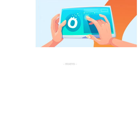
- פרסומת -