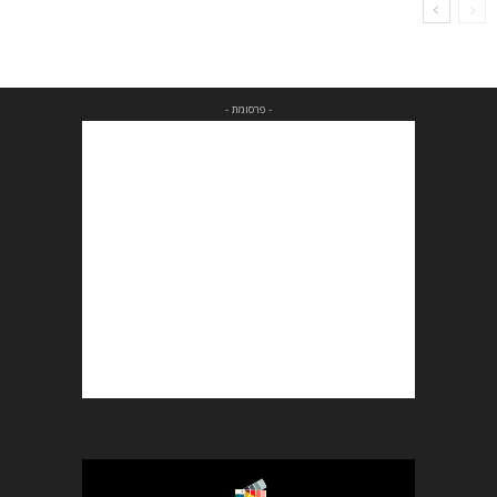
- פרסומת -