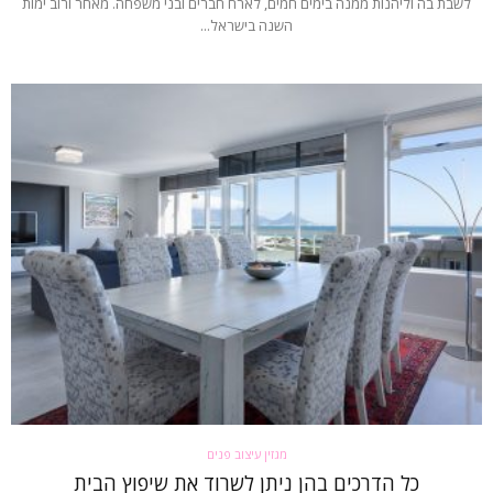
לשבת בה וליהנות ממנה בימים חמים, לארח חברים ובני משפחה. מאחר ורוב ימות
השנה בישראל...
מגזין עיצוב פנים
כל הדרכים בהן ניתן לשרוד את שיפוץ הבית