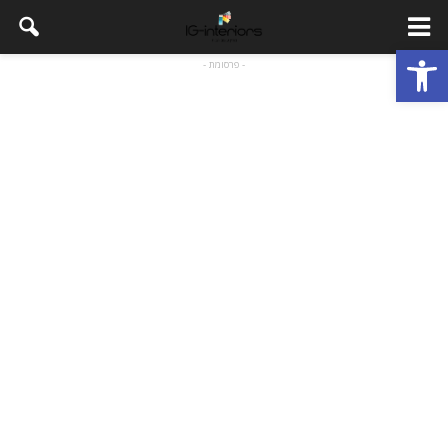
פתח סרגל נגישות
- פרסומת -