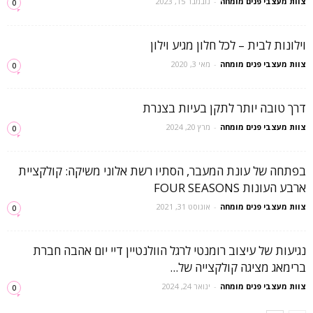
צוות מעצבי פנים מומחה
-
נובמבר 15, 2023
0
וילונות לבית – לכל חלון מגיע וילון
צוות מעצבי פנים מומחה
-
מאי 3, 2020
0
דרך טובה יותר לתקן בעיות בצנרת
צוות מעצבי פנים מומחה
-
מרץ 20, 2024
0
בפתחה של עונת המעבר, הסתיו רשת אלוני משיקה: קולקציית
ארבע העונות FOUR SEASONS
צוות מעצבי פנים מומחה
-
אוגוסט 31, 2021
0
נגיעות של עיצוב רומנטי לרגל הוולנטיין דיי יום אהבה חברת
ברימאג מציגה קולקצייה של...
צוות מעצבי פנים מומחה
-
ינואר 24, 2024
0