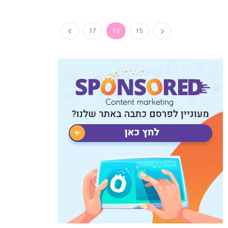
17
16
15