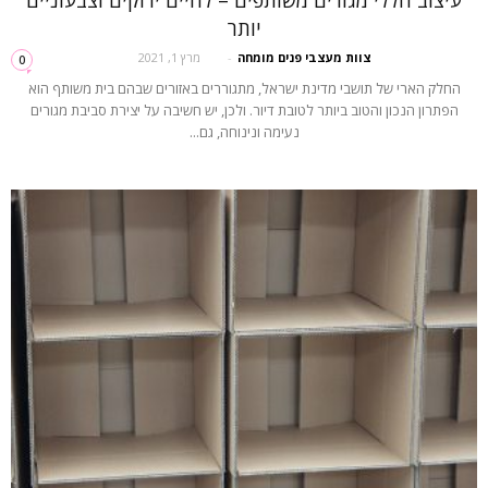
עיצוב חללי מגורים משותפים – לחיים ירוקים וצבעוניים
יותר
צוות מעצבי פנים מומחה
-
מרץ 1, 2021
0
החלק הארי של תושבי מדינת ישראל, מתגוררים באזורים שבהם בית משותף הוא
הפתרון הנכון והטוב ביותר לטובת דיור. ולכן, יש חשיבה על יצירת סביבת מגורים
נעימה ונינוחה, גם...