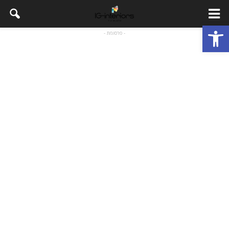
פתח סרגל נגישות
- פרסומת -