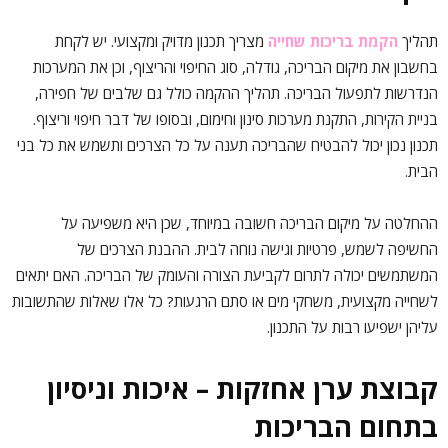
תהליך
הקמת בריכות שחייה
מצריך תכנון מדויק ומקצועי. יש לקחת
בחשבון את מיקום הבריכה, גודלה, סוג החיפוי והריצוף, וכן את המערכות
הנדרשות לתפעול הבריכה. תהליך ההקמה כולל גם שלבים של חפירה,
בניית הקירות, התקנת מערכות סינון וחימום, ובסופו של דבר חיפוי וריצוף.
תכנון נכון יכול להבטיח שהבריכה תענה על כל הצרכים ותשמש את כל בני
הבית.
ההחלטה על מיקום הבריכה חשובה במיוחד, שכן היא משפיעה על
החשיפה לשמש, פרטיות וגישה נוחה לבית. ההבנת הצרכים של
המשתמשים יכולה לתרום לקביעת הצורה והעומק של הבריכה. האם יתאים
לשחייה מקצועית, משחקי מים או סתם הרגעות? כל אלו שאלות שהתשובות
עליהן ישפיעו רבות על התכנון.
קבוצת ערן אחזקות – איכות וניסיון
בתחום הבריכות