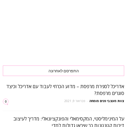
התפרסם לאחרונה
אדריכל לסגירת מרפסת – מדוע הכרחי לעבוד עם אדריכל וכיצד
סוגרים מרפסת?
צוות מעצבי פנים מומחה
-
פברואר 9, 2021
0
על המינימליסטי, המקסימאלי והפונקציונאלי: מדריך לעיצוב
דירות קטנטנות כך שיראו גדולות למדי