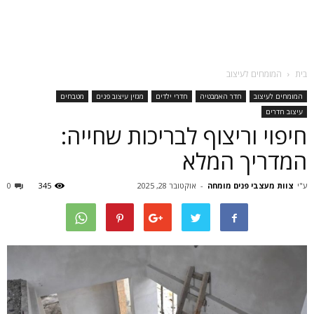
בית
המומחים לעיצוב
המומחים לעיצוב
חדר האמבטיה
חדרי ילדים
מגזין עיצוב פנים
מטבחים
עיצוב חדרים
חיפוי וריצוף לבריכות שחייה:
המדריך המלא
ע"י
צוות מעצבי פנים מומחה
-
אוקטובר 28, 2025
345
0