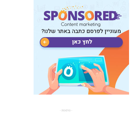
- פרסומת -