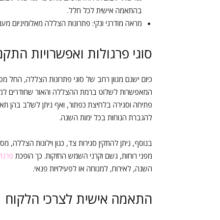
בהתאמה אישית לכל חלל.
מראה מודרני ונקי: פתרונות הצללה מאלומיניום מעני
סוגי פרגולות ואפשרויות התקנ
כיום ישנם מגוון רחב של סוגי פתרונות הצללה, החל מפת
המאפשרות לשלוט ברמת ההצללה והאור שחודרים למרח
פתיחה וסגירה בלחיצת כפתור, ואף ניתן לשלב בהן תאו
להגברת הנוחות בכל ימות השנה.
בנוסף, ניתן להתקין סגירות צד, כגון וילונות הצללה, מ
מפני רוחות, גשם וקרני השמש החזקות. כך הופכת
פרגו
השנה, לאירוח, למנוחה או לפעילויות פנאי.
התאמה אישית לצרכי הלקוח