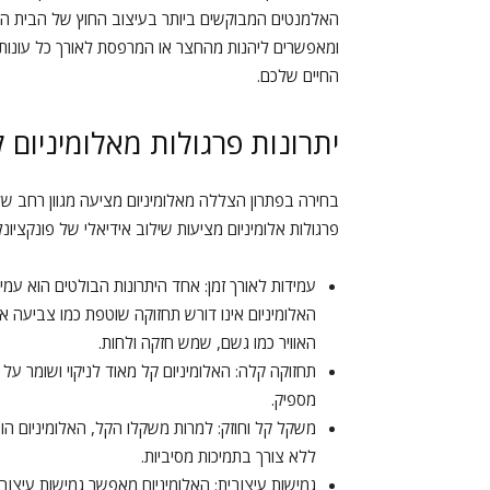
האלמנטים המבוקשים ביותר בעיצוב החוץ של הבית הי
ומאפשרים ליהנות מהחצר או המרפסת לאורך כל עונות ה
החיים שלכם.
יתרונות פרגולות מאלומיניום ל
בחירה בפתרון הצללה מאלומיניום מציעה מגוון רחב של 
פרגולות אלומיניום מציעות שילוב אידיאלי של פונקציונל
עמידות לאורך זמן: אחד היתרונות הבולטים הוא עמידו
האלומיניום אינו דורש תחזוקה שוטפת כמו צביעה או ש
האוויר כמו גשם, שמש חזקה ולחות.
תחזוקה קלה: האלומיניום קל מאוד לניקוי ושומר על 
מספיק.
משקל קל וחוזק: למרות משקלו הקל, האלומיניום הוא
ללא צורך בתמיכות מסיביות.
גמישות עיצובית: האלומיניום מאפשר גמישות עיצובי