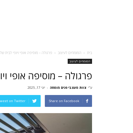
בית
המומחים לעיצוב
פרגולה – מוסיפה אופי ויופי לבית של
המומחים לעיצוב
פרגולה – מוסיפה אופי ויו
ע"י
צוות מעצבי פנים מומחה
-
יוני 17, 2025
weet on Twitter
Share on Facebook