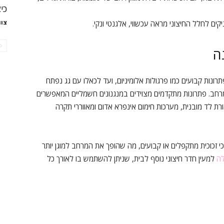
כי
קים לחלל החיצוני מראה עכשווי, אלגנטי ונקי.
צוו
ה
רונות קבועים כמו פרגולות אלומיניום, ועד לכאלו עם גג נפתח
ב. פתרונות מתקדמים מצוידים במנגנונים חשמליים המאפשרים
רת לד מובנית, מערכות חימום אינפרא אדום ומאווררי תקרה
סכי זכוכית מתקפלים או קבועים, מה שהופך את המרחב למוגן יותר
לה
למעין חדר חיצוני נוסף לבית, שניתן להשתמש בו לאורך כל