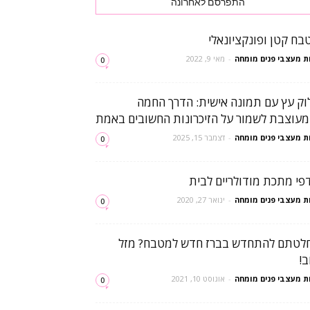
התפרסם לאחרונה
בח קטן ופונקציונאלי
ת מעצבי פנים מומחה
-
מאי 9, 2022
0
וק עץ עם תמונה אישית: הדרך החמה
מעוצבת לשמור על הזיכרונות החשובים באמת
ת מעצבי פנים מומחה
-
דצמבר 15, 2025
0
פי מתכת מודולריים לבית
ת מעצבי פנים מומחה
-
ינואר 27, 2020
0
לטתם להתחדש בברז חדש למטבח? מזל
ב!
ת מעצבי פנים מומחה
-
אוגוסט 10, 2021
0