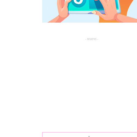
- פרסומת -