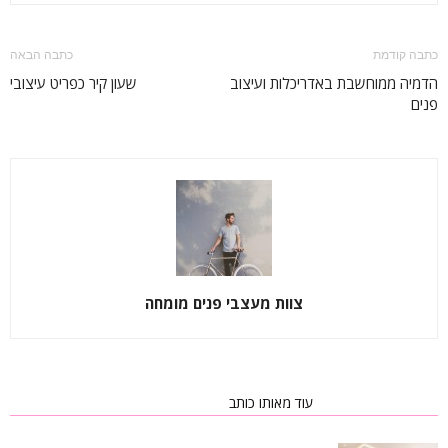
כתבה קודמת
כתבה הבאה
הדמיה ממוחשבת באדריכלות ועיצוב
שעון קיר כפריט עיצובי
פנים
צוות מעצבי פנים מומחה
כתבות רלוונטיות
עוד מאותו כותב