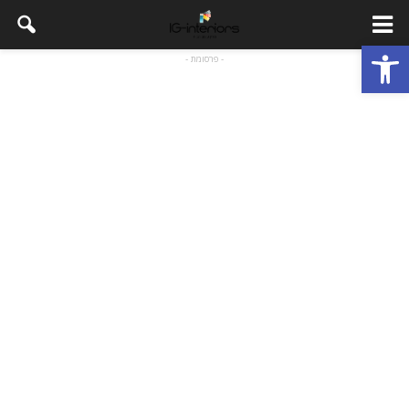
פתח סרגל נגישות
- פרסומת -