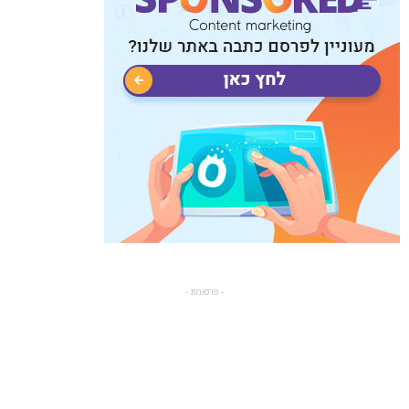
- פרסומת -